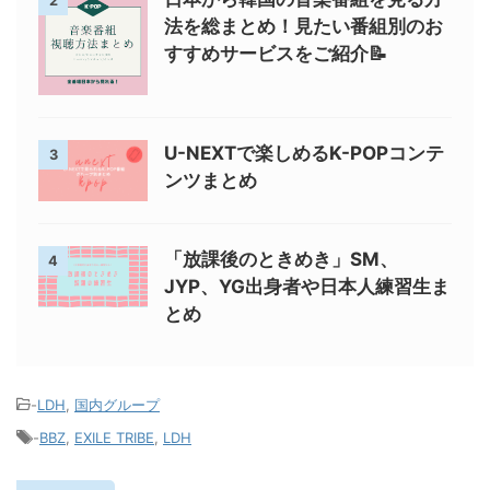
2
法を総まとめ！見たい番組別のお
すすめサービスをご紹介📝
U-NEXTで楽しめるK-POPコンテ
3
ンツまとめ
「放課後のときめき」SM、
4
JYP、YG出身者や日本人練習生ま
とめ
-
LDH
,
国内グループ
-
BBZ
,
EXILE TRIBE
,
LDH