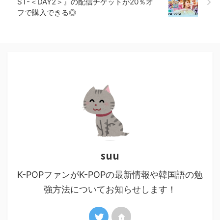
ST-＜DAY2＞』の配信チケットが20％オ
フで購入できる◎
suu
K-POPファンがK-POPの最新情報や韓国語の勉
強方法についてお知らせします！