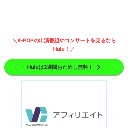
＼K-POPの出演番組やコンサートを見るなら
Hulu！／
Huluは2週間おためし無料！