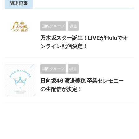
関連記事
国内グループ
坂道
乃木坂スター誕生！LIVEがHuluでオ
ンライン配信決定！
国内グループ
坂道
日向坂46 渡邉美穂 卒業セレモニー
の生配信が決定！