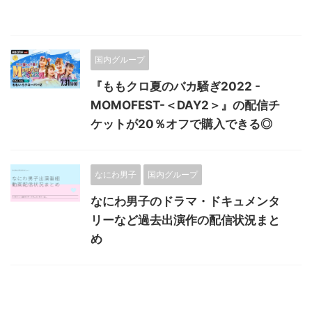
国内グループ
『ももクロ夏のバカ騒ぎ2022 -
MOMOFEST-＜DAY2＞』の配信チ
ケットが20％オフで購入できる◎
なにわ男子
国内グループ
なにわ男子のドラマ・ドキュメンタ
リーなど過去出演作の配信状況まと
め