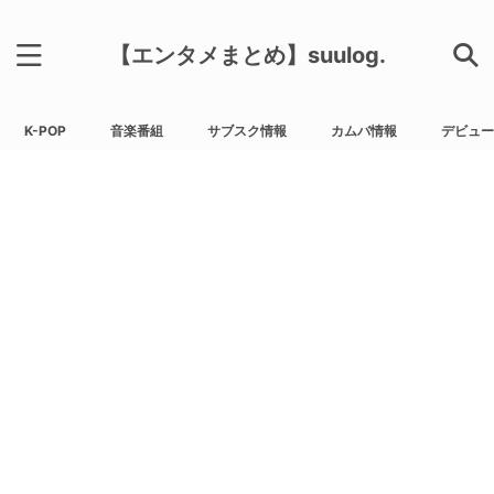
【エンタメまとめ】suulog.
K-POP
音楽番組
サブスク情報
カムバ情報
デビュー