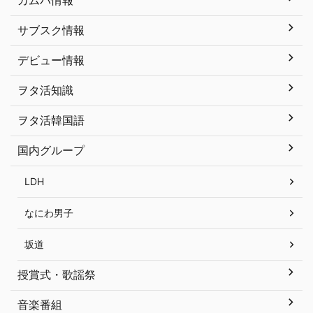
カムバ情報
サブスク情報
デビュー情報
ヲタ活知識
ヲタ活韓国語
国内グループ
LDH
なにわ男子
坂道
授賞式・歌謡祭
音楽番組