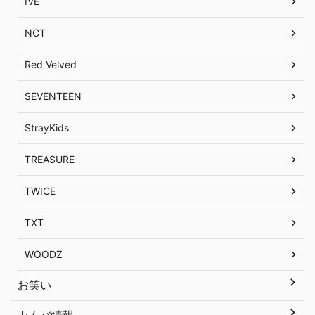
IVE
NCT
Red Velved
SEVENTEEN
StrayKids
TREASURE
TWICE
TXT
WOODZ
お笑い