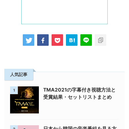
人気記事
TMA2021の字幕付き視聴方法と
1
受賞結果・セットリストまとめ
日本から韓国の音楽番組を見る方