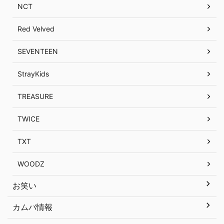
NCT
Red Velved
SEVENTEEN
StrayKids
TREASURE
TWICE
TXT
WOODZ
お笑い
カムバ情報