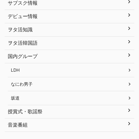
サブスク情報
デビュー情報
ヲタ活知識
ヲタ活韓国語
国内グループ
LDH
なにわ男子
坂道
授賞式・歌謡祭
音楽番組