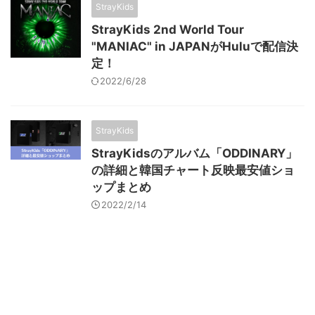
StrayKids
StrayKids 2nd World Tour
"MANIAC" in JAPANがHuluで配信決
定！
2022/6/28
StrayKids
StrayKidsのアルバム「ODDINARY」
の詳細と韓国チャート反映最安値ショ
ップまとめ
2022/2/14