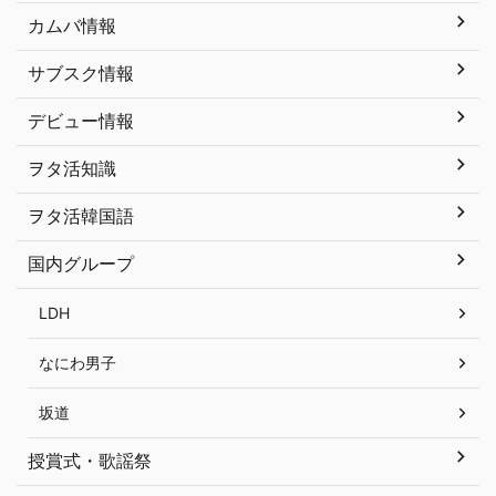
カムバ情報
サブスク情報
デビュー情報
ヲタ活知識
ヲタ活韓国語
国内グループ
LDH
なにわ男子
坂道
授賞式・歌謡祭