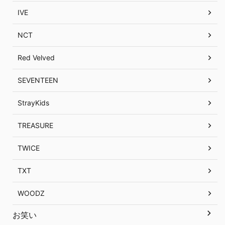
IVE
NCT
Red Velved
SEVENTEEN
StrayKids
TREASURE
TWICE
TXT
WOODZ
お笑い