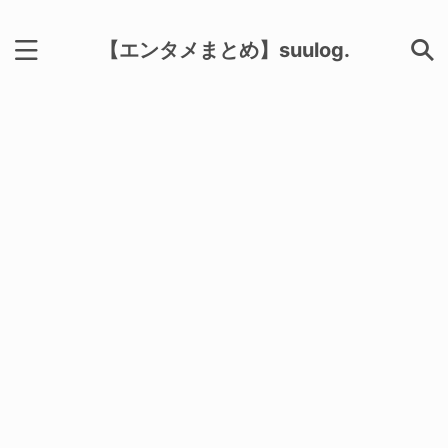
【エンタメまとめ】suulog.