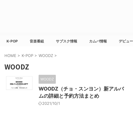
K-POP
音楽番組
サブスク情報
カムバ情報
デビュー
HOME
>
K-POP
>
WOODZ
>
WOODZ
WOODZ
WOODZ（チョ・スンヨン）新アルバ
ムの詳細と予約方法まとめ
2021/10/1