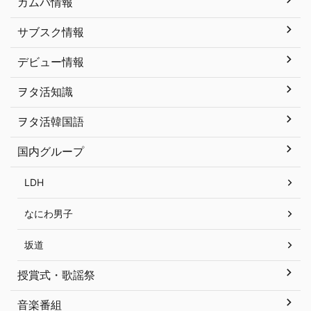
カムバ情報
サブスク情報
デビュー情報
ヲタ活知識
ヲタ活韓国語
国内グループ
LDH
なにわ男子
坂道
授賞式・歌謡祭
音楽番組