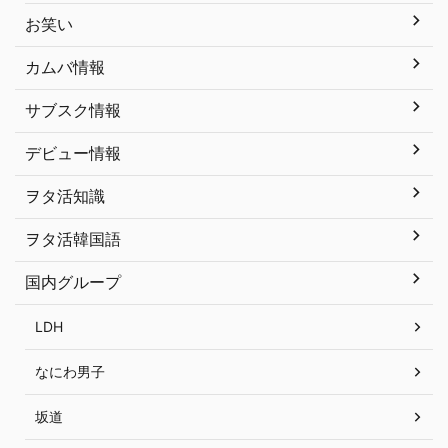
お笑い
カムバ情報
サブスク情報
デビュー情報
ヲタ活知識
ヲタ活韓国語
国内グループ
LDH
なにわ男子
坂道