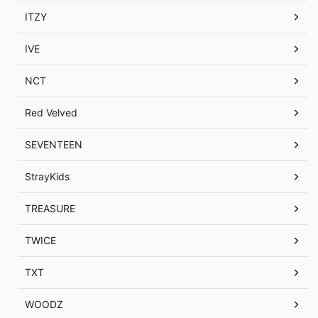
ITZY
IVE
NCT
Red Velved
SEVENTEEN
StrayKids
TREASURE
TWICE
TXT
WOODZ