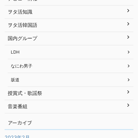
ヲタ活知識
ヲタ活韓国語
国内グループ
LDH
なにわ男子
坂道
授賞式・歌謡祭
音楽番組
アーカイブ
2023年2月