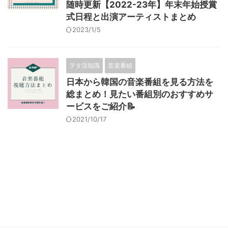
随時更新【2022-23年】年末年始授賞
式日程と出演アーティストまとめ
2023/1/5
ヲタ活知識
音楽番組
日本から韓国の音楽番組を見る方法を
総まとめ！見たい番組別のおすすめサ
ービスをご紹介📝
2021/10/17