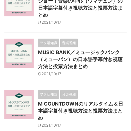
ショー！音楽の中心（ウマチュン）の
日本語字幕付き視聴方法と投票方法ま
とめ
2021/10/17
ヲタ活知識
音楽番組
MUSIC BANK／ミュージックバンク
（ミューバン）の日本語字幕付き視聴
方法と投票方法まとめ
2021/10/17
ヲタ活知識
音楽番組
M COUNTDOWNのリアルタイム＆日
本語字幕付き視聴方法と投票方法まと
め
2021/10/17