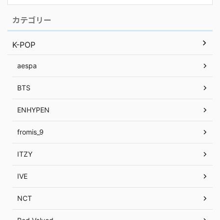
カテゴリー
K-POP
aespa
BTS
ENHYPEN
fromis_9
ITZY
IVE
NCT