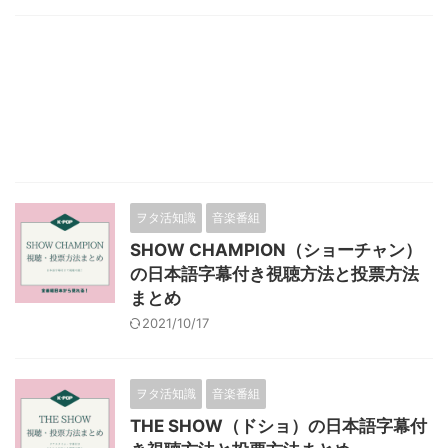
ヲタ活知識
音楽番組
SHOW CHAMPION（ショーチャン）
の日本語字幕付き視聴方法と投票方法
まとめ
2021/10/17
ヲタ活知識
音楽番組
THE SHOW（ドショ）の日本語字幕付