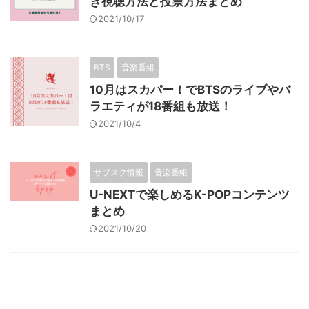
き視聴方法と投票方法まとめ
2021/10/17
BTS
音楽番組
10月はスカパー！でBTSのライブやバ
ラエティが18番組も放送！
2021/10/4
サブスク情報
音楽番組
U-NEXTで楽しめるK-POPコンテンツ
まとめ
2021/10/20