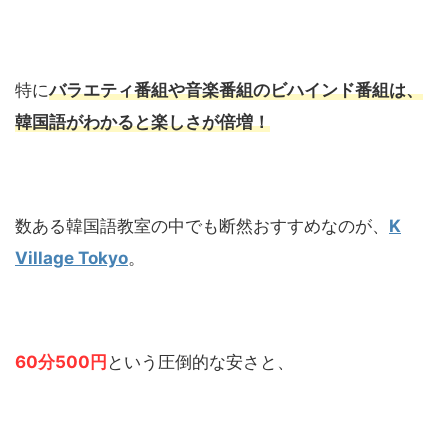
特に
バラエティ番組や音楽番組のビハインド番組は、
韓国語がわかると楽しさが倍増！
数ある韓国語教室の中でも断然おすすめなのが、
K
Village Tokyo
。
60分500円
という圧倒的な安さと、