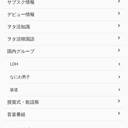
サブスク情報
デビュー情報
ヲタ活知識
ヲタ活韓国語
国内グループ
LDH
なにわ男子
坂道
授賞式・歌謡祭
音楽番組