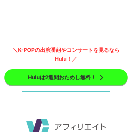
＼K-POPの出演番組やコンサートを見るなら
Hulu！／
Huluは2週間おためし無料！