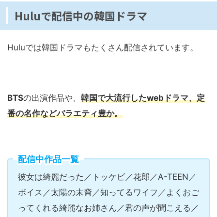
Huluで配信中の韓国ドラマ
Huluでは韓国ドラマもたくさん配信されています。
BTS
の出演作品や、
韓国で大流行したwebドラマ、定
番の名作などバラエティ豊か。
配信中作品一覧
彼女は綺麗だった／トッケビ／花郎／
A-TEEN
／
ボイス／太陽の末裔／知ってるワイフ／よくおご
ってくれる綺麗なお姉さん／君の声が聞こえる／