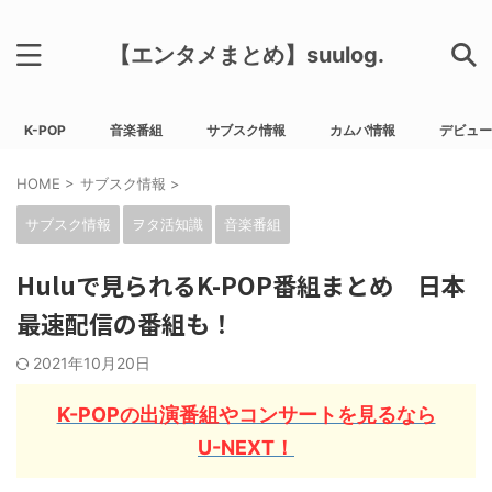
【エンタメまとめ】suulog.
K-POP
音楽番組
サブスク情報
カムバ情報
デビュー
HOME
>
サブスク情報
>
サブスク情報
ヲタ活知識
音楽番組
Huluで見られるK-POP番組まとめ 日本
最速配信の番組も！
2021年10月20日
K-POPの出演番組やコンサートを見るなら
U-NEXT！