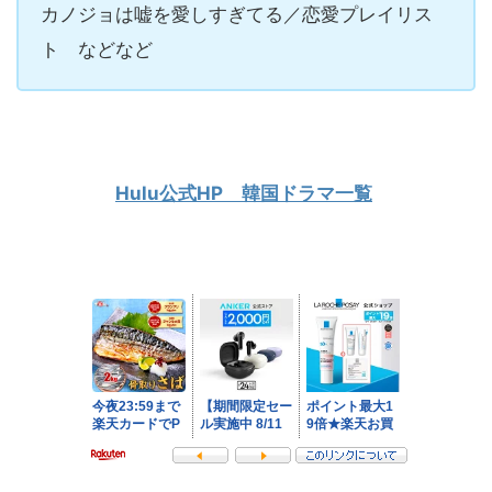
カノジョは嘘を愛しすぎてる／恋愛プレイリス
ト などなど
Hulu公式HP 韓国ドラマ一覧