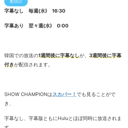
配信日
字幕なし 毎週(水) 16:30
字幕あり 翌々週(水) 0:00
韓国での放送の
1週間後に字幕なし
が、
3週間後に字幕
付き
が配信されます。
SHOW CHAMPIONは
スカパー！
でも見ることがで
き、
字幕なし、字幕版ともにHuluとほぼ同時に放送されま
す。