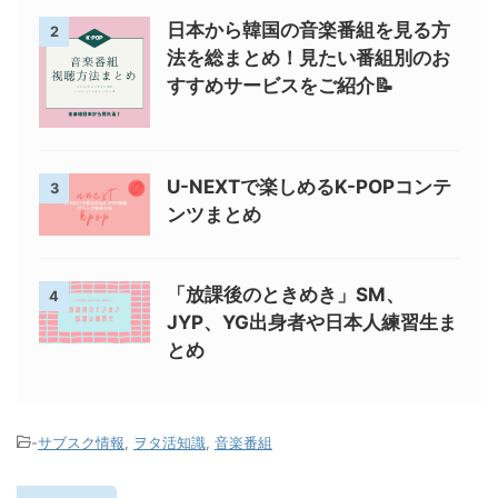
日本から韓国の音楽番組を見る方
2
法を総まとめ！見たい番組別のお
すすめサービスをご紹介📝
U-NEXTで楽しめるK-POPコンテ
3
ンツまとめ
「放課後のときめき」SM、
4
JYP、YG出身者や日本人練習生ま
とめ
-
サブスク情報
,
ヲタ活知識
,
音楽番組