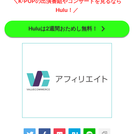
＼K-POPの出演番組やコンサートを見るなら
Hulu！／
Huluは2週間おためし無料！