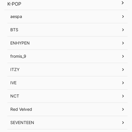
K-POP
aespa
BTS
ENHYPEN
fromis_9
ITZY
IVE
NCT
Red Velved
SEVENTEEN