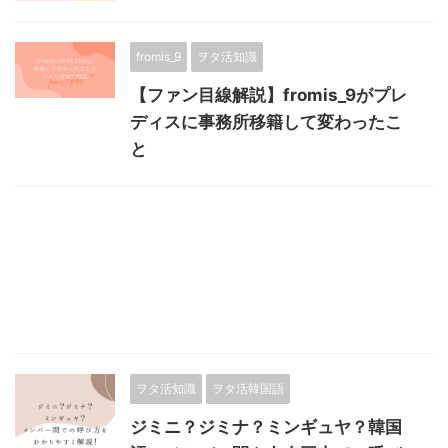
fromis_9
ヲタ活知識
【ファン目線解説】fromis_9がプレ
ディスに事務所移籍して変わったこ
と
ヲタ活知識
ヲタ活韓国語
ジミニ？ジミナ？ミンギュヤ？韓国