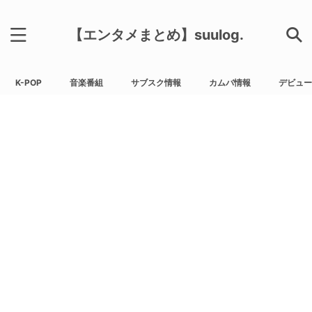
【エンタメまとめ】suulog.
K-POP
音楽番組
サブスク情報
カムバ情報
デビュー