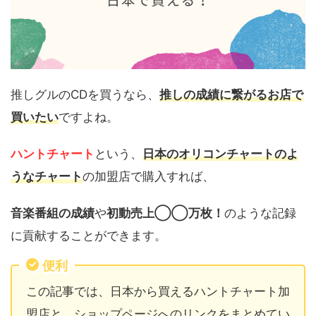
推しグルのCDを買うなら、
推しの成績に繋がるお店で
買いたい
ですよね。
ハントチャート
という、
日本のオリコンチャートのよ
うなチャート
の加盟店で購入すれば、
音楽番組の成績
や
初動売上◯◯万枚！
のような記録
に貢献することができます。
便利
この記事では、日本から買えるハントチャート加
盟店と、ショップページへのリンクをまとめてい