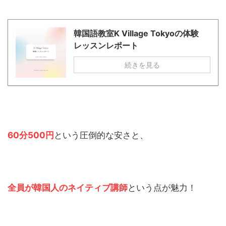
韓国語教室K Village Tokyoの体験
レッスンレポート
続きを見る
60分500円
という圧倒的な安さと、
全員が韓国人のネイティブ講師
という点が魅力！