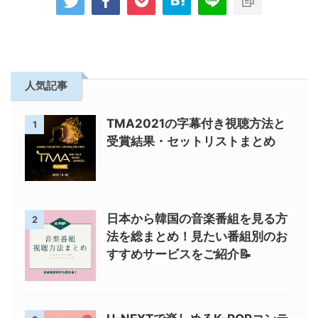
人気記事
TMA2021の字幕付き視聴方法と
1
受賞結果・セットリストまとめ
日本から韓国の音楽番組を見る方
2
法を総まとめ！見たい番組別のお
すすめサービスをご紹介📝