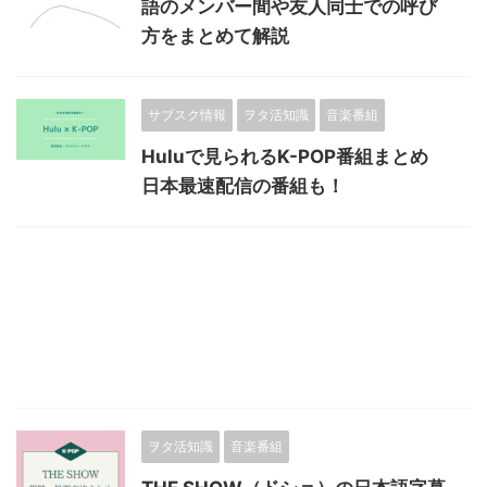
語のメンバー間や友人同士での呼び
方をまとめて解説
サブスク情報
ヲタ活知識
音楽番組
Huluで見られるK-POP番組まとめ
日本最速配信の番組も！
ヲタ活知識
音楽番組